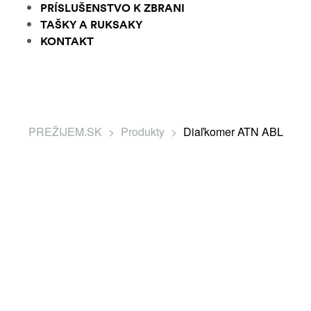
PRÍSLUŠENSTVO K ZBRANI
TAŠKY A RUKSAKY
KONTAKT
PREŽIJEM.SK
>
Produkty
>
Diaľkomer ATN ABL