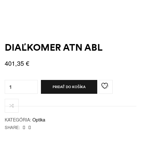
DIAĽKOMER ATN ABL
401,35
€
Quantity:
PRIDAŤ DO KOŠÍKA
KATEGÓRIA:
Optika
SHARE: