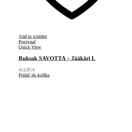
Add to wishlist
Porovnať
Quick View
Ruksak SAVOTTA – Jääkäri L
412,85
€
Pridať do košíka