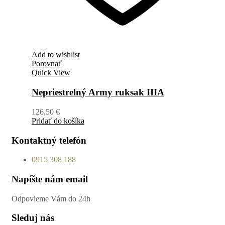
Add to wishlist
Porovnať
Quick View
Nepriestrelný Army ruksak IIIA
126,50
€
Pridať do košíka
Kontaktný telefón
0915 308 188
Napíšte nám email
Odpovieme Vám do 24h
Sleduj nás