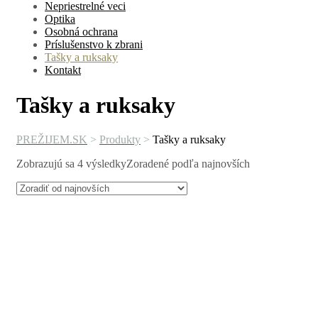
Nepriestrelné veci
Optika
Osobná ochrana
Príslušenstvo k zbrani
Tašky a ruksaky
Kontakt
Tašky a ruksaky
PREŽIJEM.SK
>
Produkty
>
Tašky a ruksaky
Zobrazujú sa 4 výsledky
Zoradené podľa najnovších