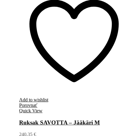
Add to wishlist
Porovnať
Quick View
Ruksak SAVOTTA – Jääkäri M
240,35
€