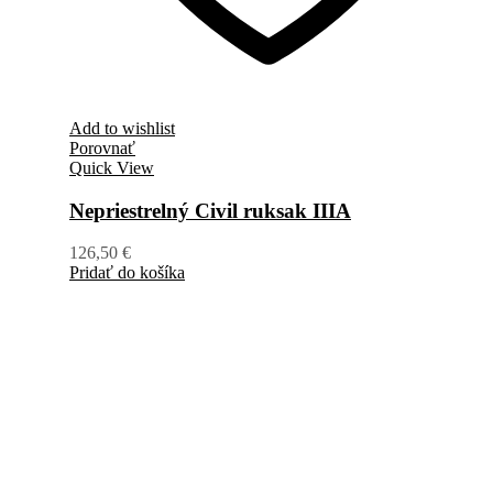
Add to wishlist
Porovnať
Quick View
Nepriestrelný Civil ruksak IIIA
126,50
€
Pridať do košíka