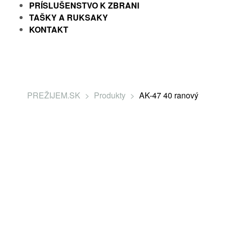
PRÍSLUŠENSTVO K ZBRANI
TAŠKY A RUKSAKY
KONTAKT
PREŽIJEM.SK
>
Produkty
>
AK-47 40 ranový