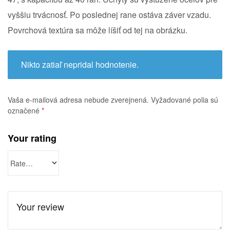
vyššiu trvácnosť. Po poslednej rane ostáva záver vzadu.
Povrchová textúra sa môže líšiť od tej na obrázku.
Nikto zatiaľ nepridal hodnotenie.
Vaša e-mailová adresa nebude zverejnená.
Vyžadované polia sú
označené
*
Your rating