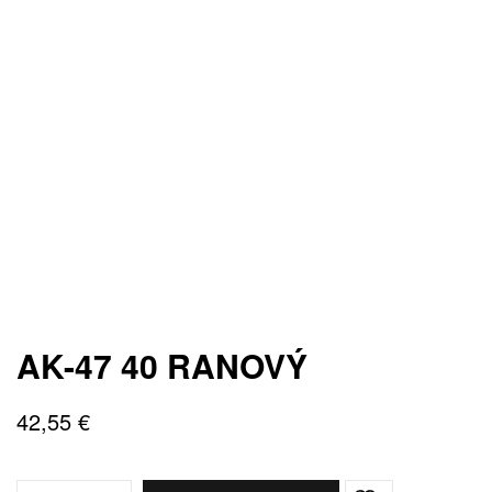
AK-47 40 RANOVÝ
42,55
€
Quantity: