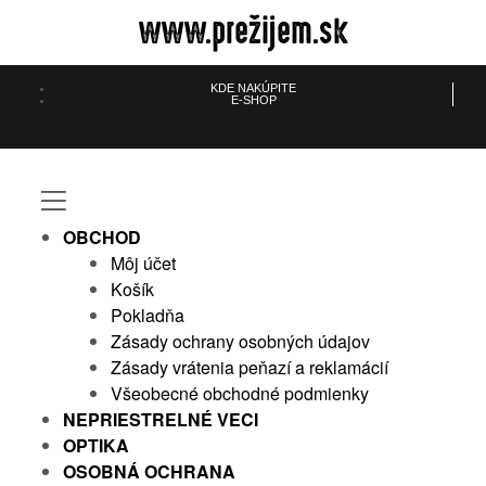
www.prežijem.sk
KDE NAKÚPITE
E-SHOP
údajov
dajov
OBCHOD
eklamácií
lamácií
Môj účet
Košík
ienky
enky
Pokladňa
Zásady ochrany osobných údajov
Zásady vrátenia peňazí a reklamácií
Všeobecné obchodné podmienky
NEPRIESTRELNÉ VECI
OPTIKA
OSOBNÁ OCHRANA